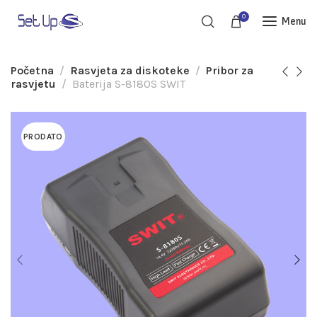
0
Menu
Početna
Rasvjeta za diskoteke
Pribor za
rasvjetu
Baterija S-8180S SWIT
PRODATO