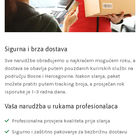
Sigurna i brza dostava
Sve narudžbe obrađujemo u najkraćem mogućem roku, a
dostava se obavlja putem pouzdanih kurirskih službi na
području Bosne i Hercegovine. Nakon slanja, paket
možete pratiti putem tracking broja, a prosječan rok
isporuke je 1–3 radna dana.
Vaša narudžba u rukama profesionalaca
Profesionalna provjera kvaliteta prije slanja
Sigurno i zaštitno pakovanje za bezbrižnu dostavu